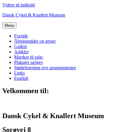
Videre til indhold
Dansk Cykel & Knallert Museum
Menu
Forside
Åbningstider og priser
Galleri
Artikler
Mærker til salg:
Plakater sælges
Støtteforening nye arrangementer
Links
English
Velkommen til:
Dansk Cykel & Knallert Museum
Sorøvej 8