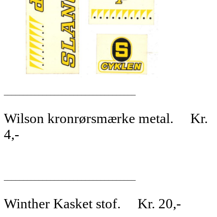
__________________________________
Wilson kronrørsmærke metal. Kr.
4,-
__________________________________
Winther Kasket stof. Kr. 20,-