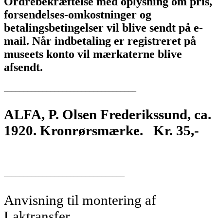
Ordrebekræftelse med oplysning om pris,
forsendelses-omkostninger og
betalingsbetingelser vil blive sendt på e-
mail. Når indbetaling er registreret på
museets konto vil mærkaterne blive
afsendt.
__________________________________
ALFA, P. Olsen Frederikssund, ca.
1920. Kronrørsmærke. Kr. 35,-
_______________________________
Anvisning til montering af
Laktransfer.