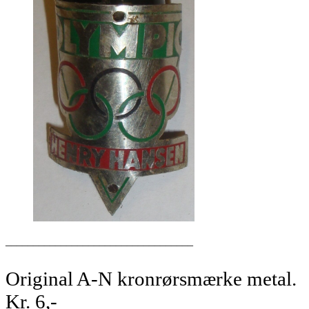
__________________________________
Original A-N kronrørsmærke metal.
Kr. 6,-