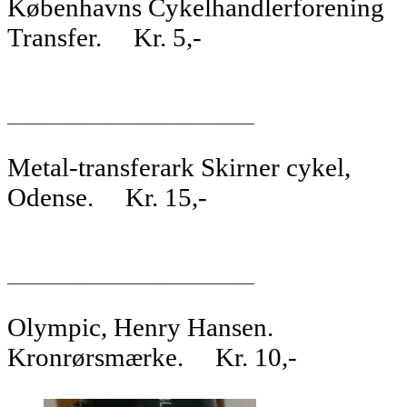
Københavns Cykelhandlerforening
Transfer. Kr. 5,-
__________________________________
Metal-transferark Skirner cykel,
Odense. Kr. 15,-
__________________________________
Olympic, Henry Hansen.
Kronrørsmærke. Kr. 10,-