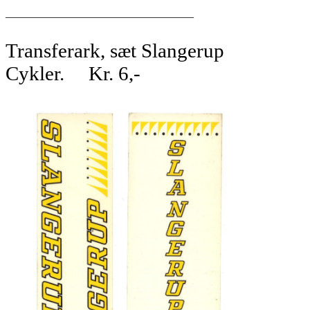
__________________________________
Transferark, sæt Slangerup
Cykler. Kr. 6,-