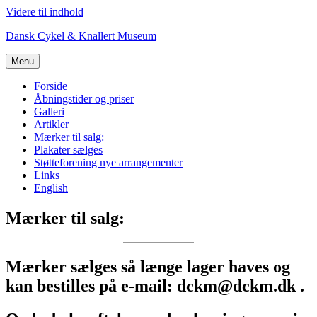
Videre til indhold
Dansk Cykel & Knallert Museum
Menu
Forside
Åbningstider og priser
Galleri
Artikler
Mærker til salg:
Plakater sælges
Støtteforening nye arrangementer
Links
English
Mærker til salg:
Mærker sælges så længe lager haves og
kan bestilles på e-mail: dckm@dckm.dk .