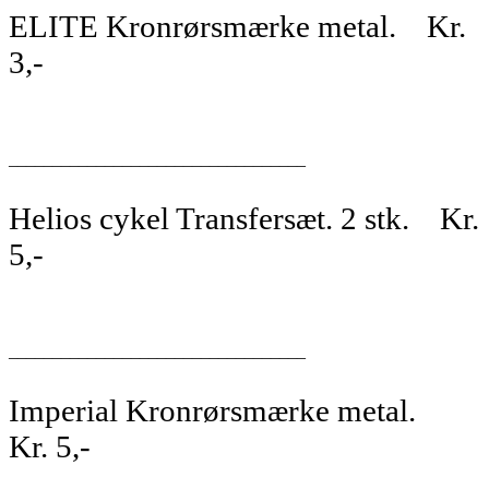
ELITE Kronrørsmærke metal. Kr.
3,-
__________________________________
Helios cykel Transfersæt. 2 stk. Kr.
5,-
__________________________________
Imperial Kronrørsmærke metal.
Kr. 5,-