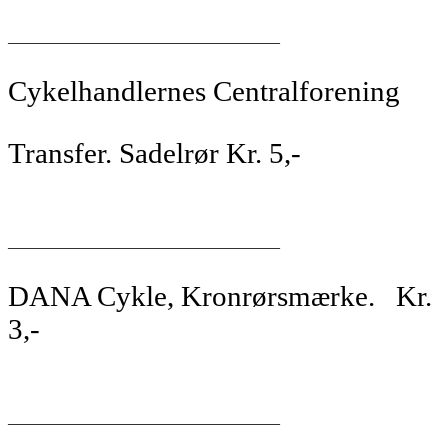
__________________________________
Cykelhandlernes Centralforening
Transfer. Sadelrør Kr. 5,-
__________________________________
DANA Cykle, Kronrørsmærke. Kr.
3,-
__________________________________