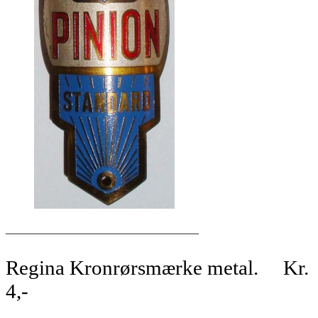
__________________________________
Regina Kronrørsmærke metal. Kr.
4,-