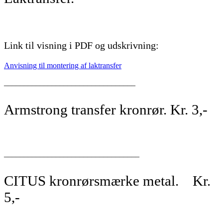
Link til visning i PDF og udskrivning:
Anvisning til montering af laktransfer
_________________________________
Armstrong transfer kronrør. Kr. 3,-
__________________________________
CITUS kronrørsmærke metal. Kr.
5,-