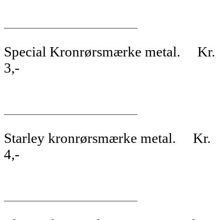
__________________________________
Special Kronrørsmærke metal. Kr.
3,-
__________________________________
Starley kronrørsmærke metal. Kr.
4,-
__________________________________