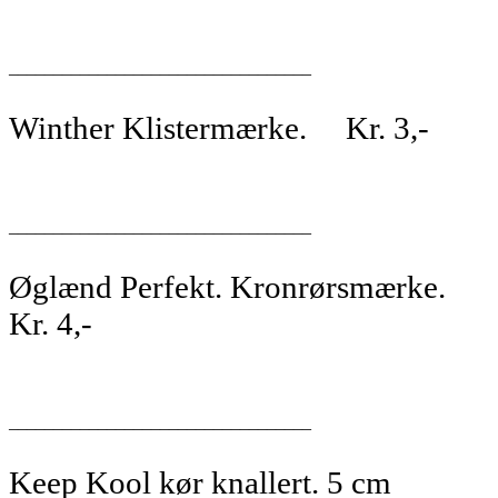
__________________________________
Winther Klistermærke. Kr. 3,-
__________________________________
Øglænd Perfekt. Kronrørsmærke.
Kr. 4,-
__________________________________
Keep Kool kør knallert. 5 cm