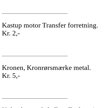
__________________________________
Kastup motor Transfer forretning.
Kr. 2,-
__________________________________
Kronen, Kronrørsmærke metal.
Kr. 5,-
__________________________________