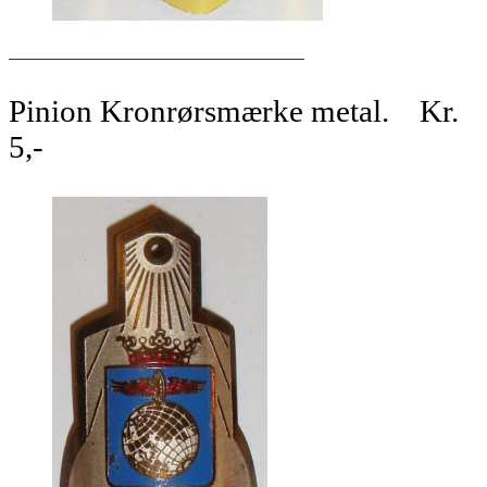
__________________________________
Pinion Kronrørsmærke metal. Kr.
5,-